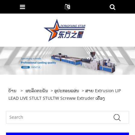
ບ້ານ
>
ຜະລິດຕະພັນ
>
ອຸປະກອນແຜ່ນ
> ສາຍ Extrusion LIP
LEAD LIVE STULT STULTW Screww Extruder ເຄື່ອງ