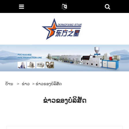
ບ້ານ
>
ຂ່າວ
> ຂ່າວຂອງບໍລິສັດ
ຂ່າວຂອງບໍລິສັດ